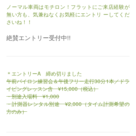
ノーマル車両はモチロン！フラットにご来店経験が
無い方も、気兼ねなくお気軽にエントリ ーしてくだ
さいね！！
絶賛エントリー受付中!!
＊エントリーA 締め切りました
午前パイロン練習会＆午後フリー走行30分1本／ドラ
イビングレッスン含 ¥15,000（税込）
・別途入場料 ¥1,000
・計測器レンタル別途 ¥2,000（タイム計測希望の
方のみ）