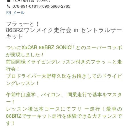
078-991-0181／090-5960-2765
メール
フラっ〜と！
86BRZワンメイク走行会 in セントラルサー
キット
ついにXaCAR 86BRZ SONIC!! とのスーパーコラボ
が実現しました！
前回同様ドライビングレッスン付きのフラっ ～と走
行会！
プロドライバー大野尊久氏をお招きしてのドライビ
ングレッスン！
午前中は座学、パイロン、 同乗走行で基本をマスタ
ー！
レッスン後は本コースにてフリ ー走行！愛車の
86BRZでサーキット走行を体験できる大チャンスで
す！