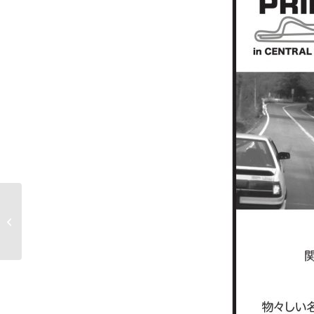
●2018年1月4日（木） 新春お年玉走
行会♪情報アップ