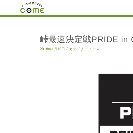
峠最速決定戦PRIDE in
/
2018年1月10日
カテゴリ:
ニュース