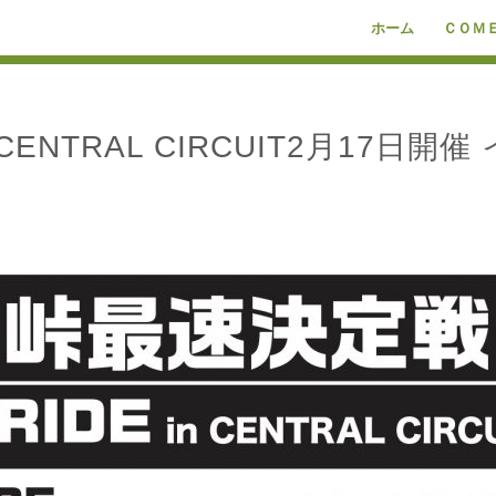
ホーム
ＣＯＭ
 CENTRAL CIRCUIT2月17日開